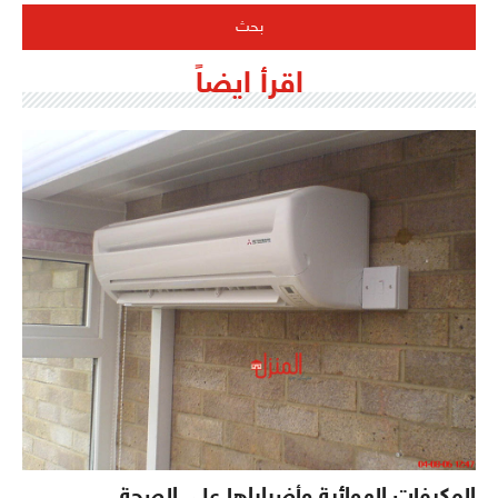
اقرأ ايضاً
المكيفات الهوائية وأضراراها علي الصحة