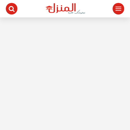
لتجاوز
لى
لمحتوى