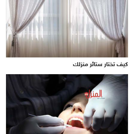
كيف تختار ستائر منزلك