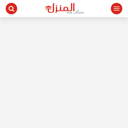
لتجاوز
لى
لمحتوى