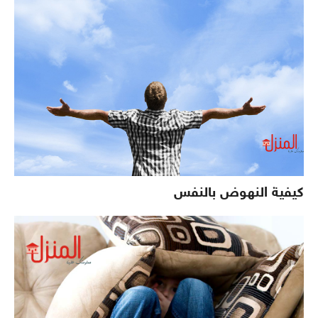
كيفية النهوض بالنفس