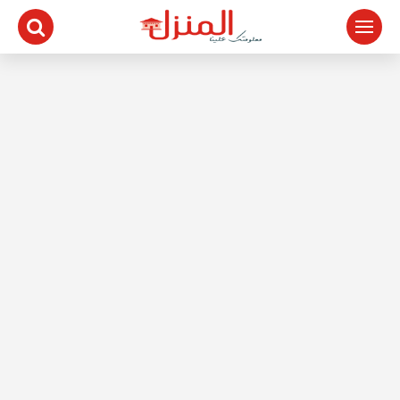
لتجاوز
لى
لمحتوى