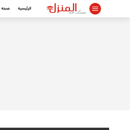
لتجاوز
الرئيسيه
صحه
لى
لمحتوى