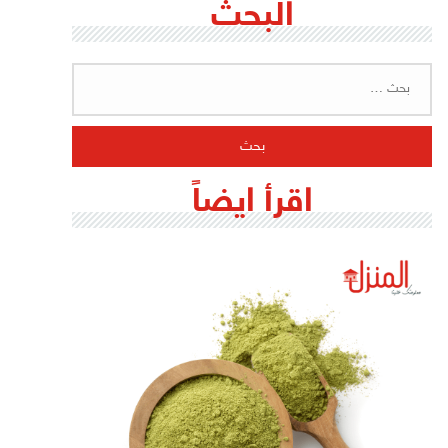
البحث
البحث
عن:
اقرأ ايضاً