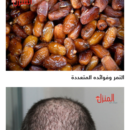
التمر وفوائده المتعددة