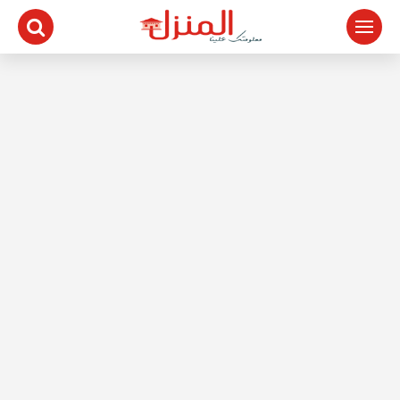
لتجاوز
لى
لمحتوى