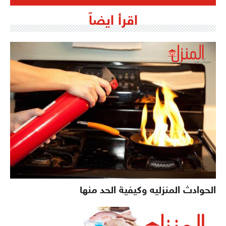
اقرأ ايضاً
الحوادث المنزليه وكيفية الحد منها