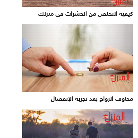
كيفيه التخلص من الحشرات فى منزلك
مخاوف الزواج بعد تجربة الإنفصال