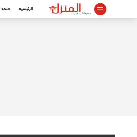
لتجاوز
الرئيسيه
صحه
لى
لمحتوى