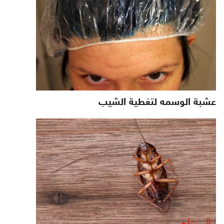
عشبة الوسمه لتغطية الشيب