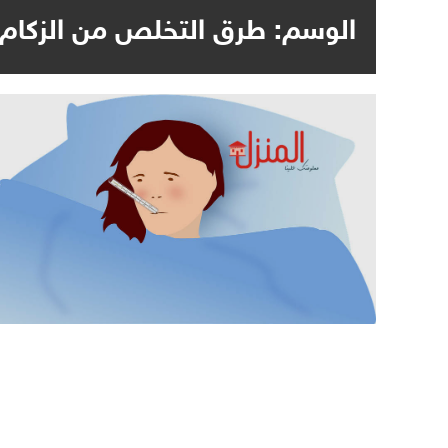
الوسم:
طرق التخلص من الزكام