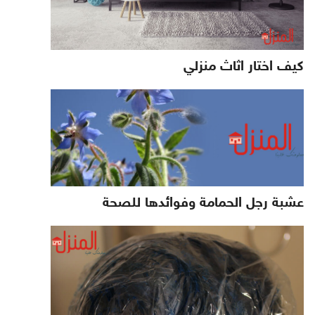
كيف اختار اثاث منزلي
عشبة رجل الحمامة وفوائدها للصحة