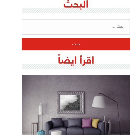
البحث
البحث
عن:
اقرأ ايضاً