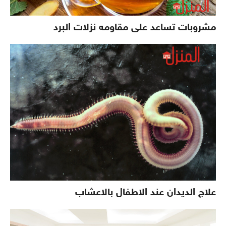
مشروبات تساعد على مقاومه نزلات البرد
علاج الديدان عند الاطفال بالاعشاب