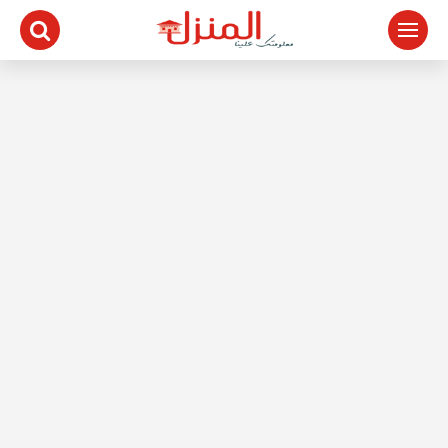
لتجاوز
لى
لمحتوى