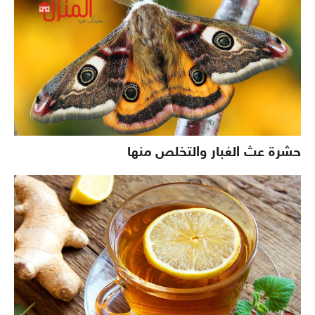
حشرة عث الغبار والتخلص منها