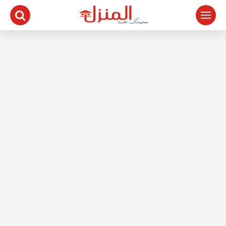
لتجاوز
لى
لمحتوى