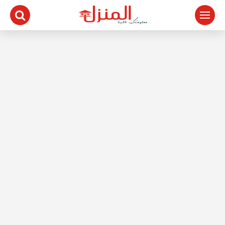
لتجاوز
لى
لمحتوى