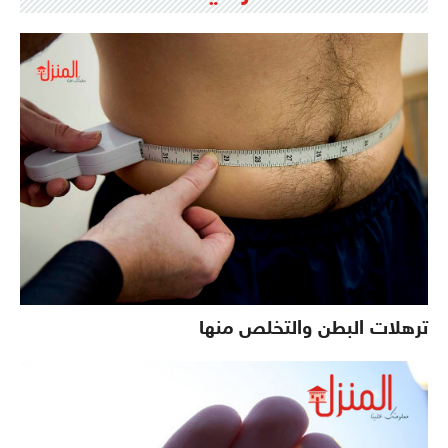
ترهلات البطن والتخلص منها