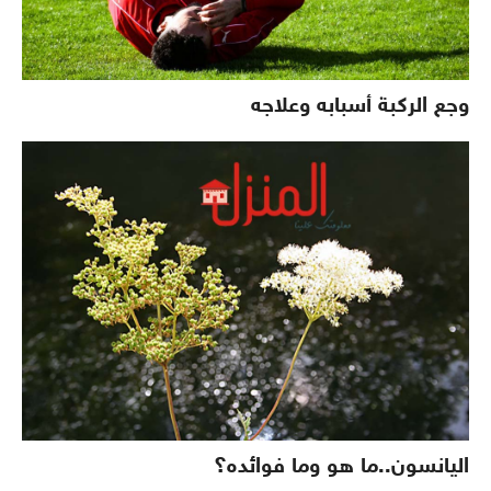
وجع الركبة أسبابه وعلاجه
اليانسون..ما هو وما فوائده؟