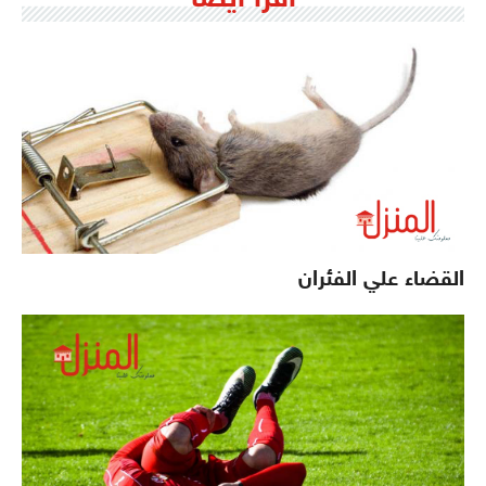
القضاء علي الفئران