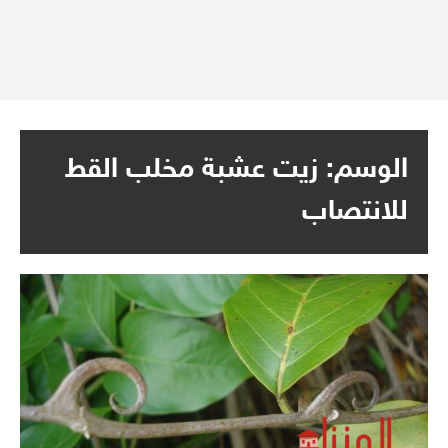
الوسم:
زيت عشبة مخلب القط
للانتصاب