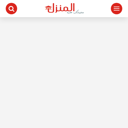
لتجاوز
لى
لمحتوى