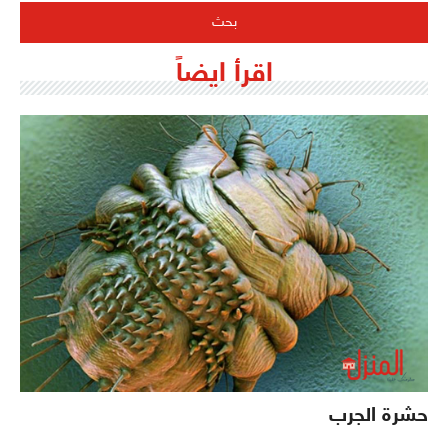
اقرأ ايضاً
حشرة الجرب