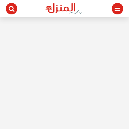
لتجاوز
لى
لمحتوى