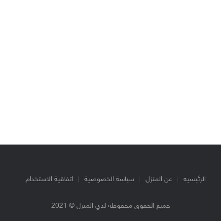
الرئيسيه
عن المنزل
سياسة الخصوصية
اتفاقية الاستخدام
جميع الحقوق محفوظه لدي المنزل © 2021