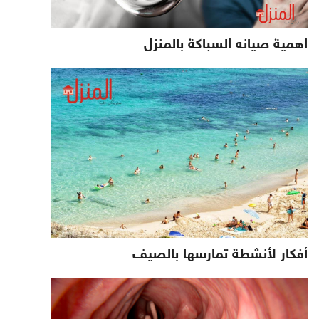
اهمية صيانه السباكة بالمنزل
أفكار لأنشطة تمارسها بالصيف