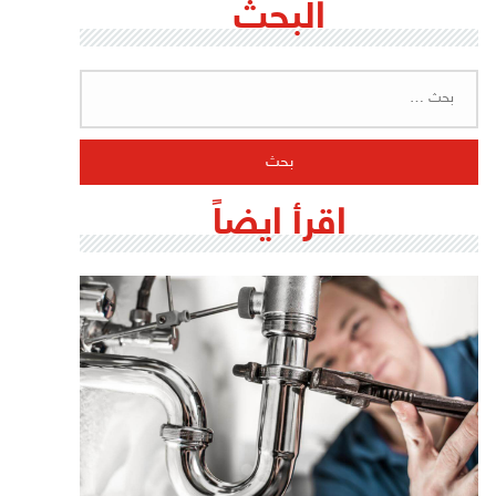
البحث
البحث
عن:
اقرأ ايضاً