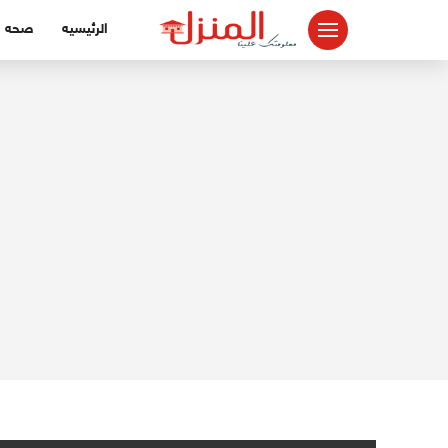
لتجاوز
الرئيسيه
صحه
لى
لمحتوى