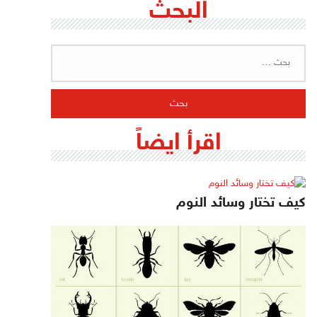
البحث
البحث
عن:
اقرأ ايضاً
كيف تختار وسائد النوم