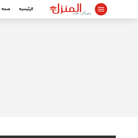
لتجاوز
الرئيسيه
صحه
لى
لمحتوى