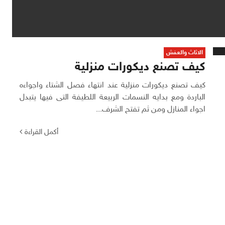
الاثاث والعفش
كيف تصنع ديكورات منزلية
كيف تصنع ديكورات منزلية عند انتهاء فصل الشتاء واجواءه
الباردة ومع بدايه النسمات الربيعة اللطيفة التى فيها يتبدل
اجواء المنازل ومن ثم تفتح الشرف...
أكمل القراءة