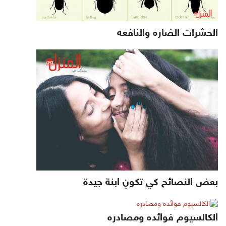
الحشرات الضاره والنافعه
بعض النصائح كي تكونِ ابنة جيدة
الكالسيوم فوائده ومصادره