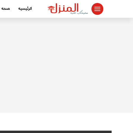
لتجاوز
الرئيسيه
صحه
لى
لمحتوى