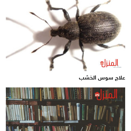
علاج سوس الخشب