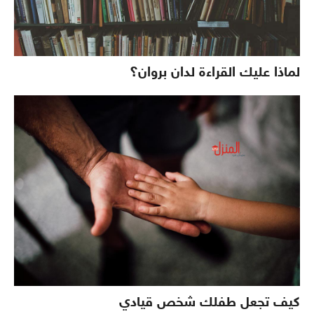
لماذا عليك القراءة لدان بروان؟
كيف تجعل طفلك شخص قيادي