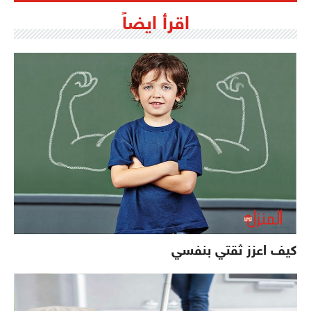
اقرأ ايضاً
كيف اعزز ثقتي بنفسي