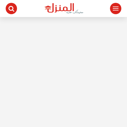
لتجاوز
لى
لمحتوى