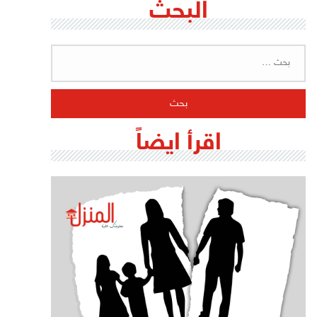
البحث
البحث
عن:
اقرأ ايضاً