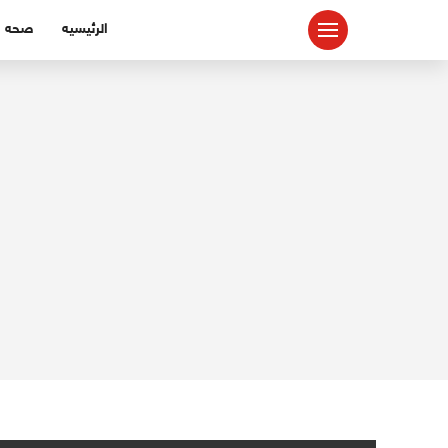
لتجاوز
الرئيسيه
صحه
لى
لمحتوى