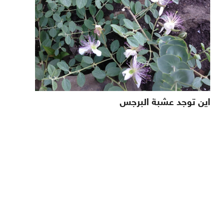
اين توجد عشبة البرجس