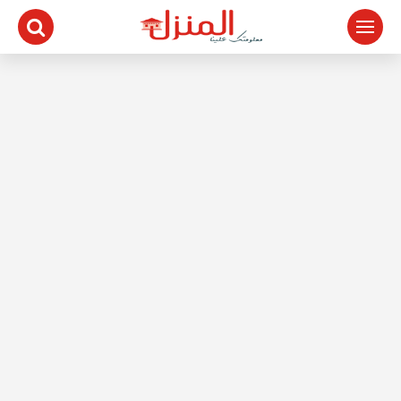
لتجاوز
لى
لمحتوى