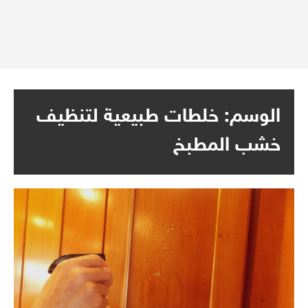
الوسم:
خلطات طبيعية لتنظيف
خشب المطبخ