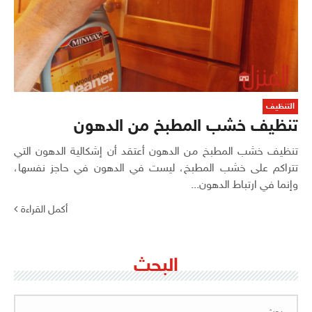
التنظيف
تنظيف خشب المطبخ من الدهون
تنظيف خشب المطبخ من الدهون أعتقد أن إشكالية الدهون التي
تتراكم على خشب المطبخ، ليست في الدهون في حاجز نفسها،
وإنما في ارتباط الدهون...
أكمل القراءة
البحث
البحث