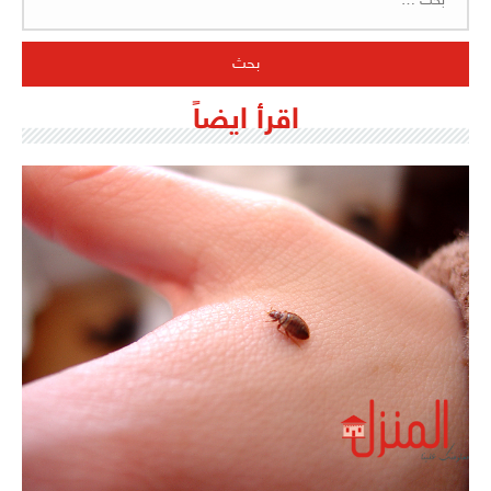
عن:
اقرأ ايضاً