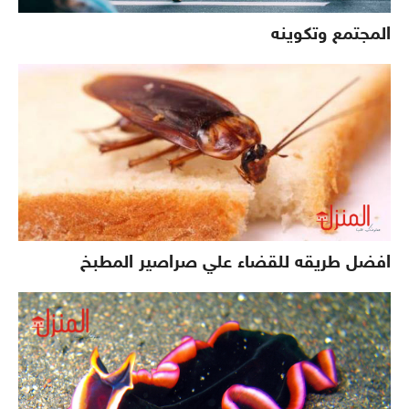
المجتمع وتكوينه
افضل طريقه للقضاء علي صراصير المطبخ