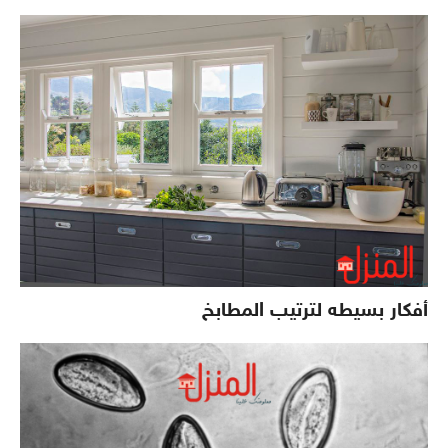
أفكار بسيطه لترتيب المطابخ