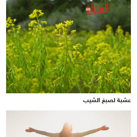
عشبة لصبغ الشيب