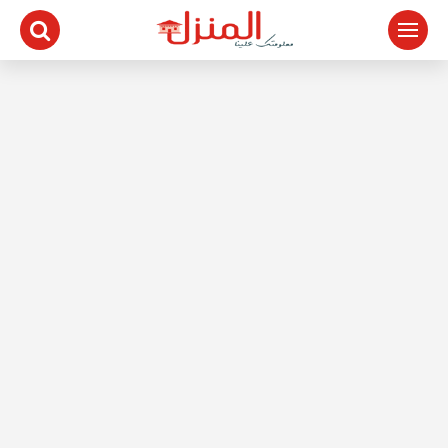
لتجاوز
لى
لمحتوى