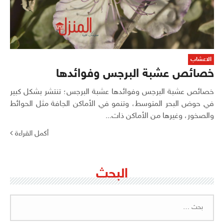
الاعشاب
خصائص عشبة البرجس وفوائدها
خصائص عشبة البرجس وفوائدها عشبة البرجس؛ تنتشر بشكل كبير
في حوض البحر المتوسط، وتنمو في الأماكن الجافة مثل الحوائط
والصخور، وغيرها من الأماكن ذات...
أكمل القراءة
البحث
البحث
عن: