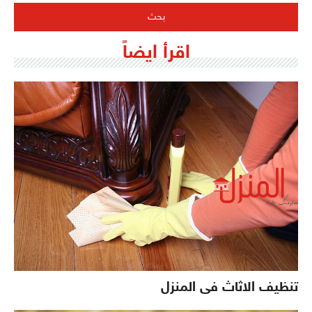
اقرأ ايضاً
تنظيف الاثاث فى المنزل