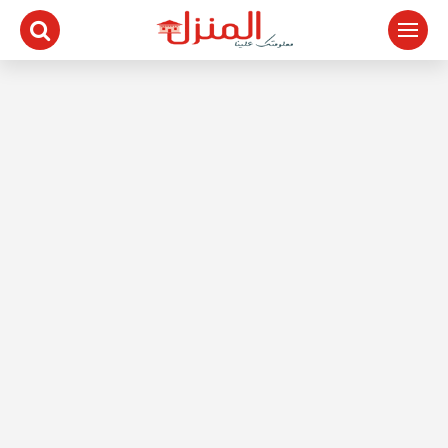
لتجاوز
لى
لمحتوى