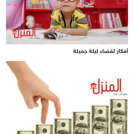
أفكار لقضاء ليلة جميلة