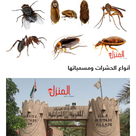
أنواع الحشرات ومسمياتها