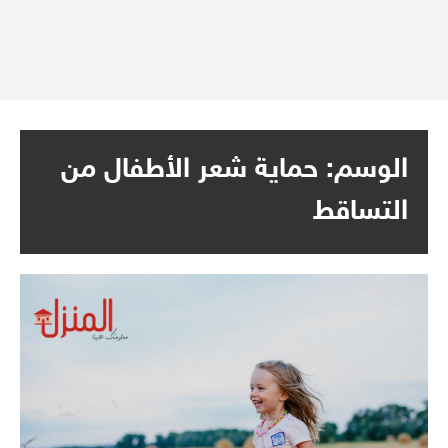
الوسم:
حماية شعر الأطفال من
التساقط