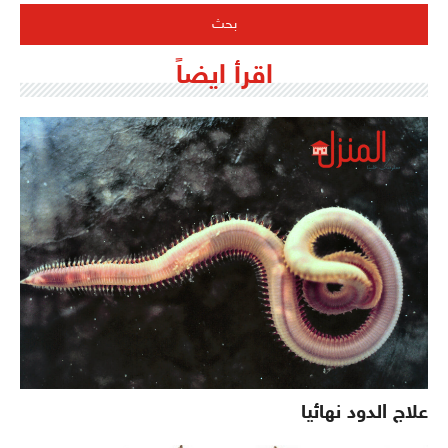
اقرأ ايضاً
علاج الدود نهائيا