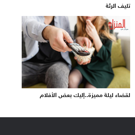
تليف الرئة
لقضاء ليلة مميزة..إليك بعض الأفلام