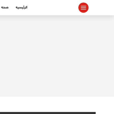
لتجاوز
الرئيسيه
صحه
لى
لمحتوى