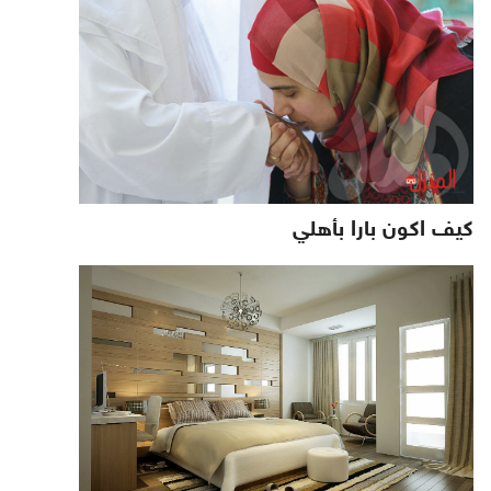
كيف اكون بارا بأهلي