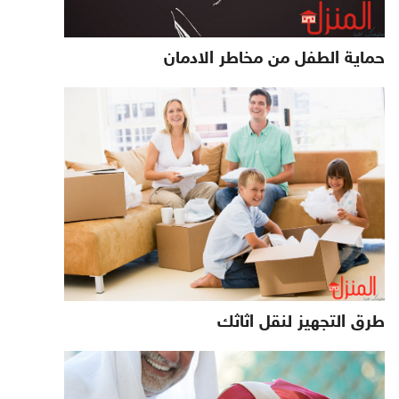
حماية الطفل من مخاطر الادمان
طرق التجهيز لنقل اثاثك