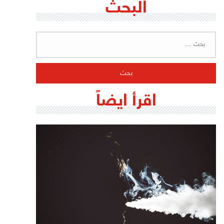
البحث
البحث
عن:
اقرأ ايضاً