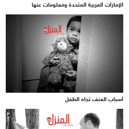
الإمارات العربية المتحدة ومعلومات عنها
أسباب العنف تجاه الطفل