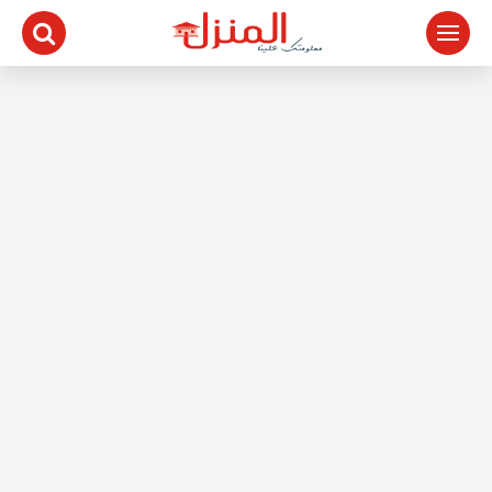
لتجاوز
لى
لمحتوى