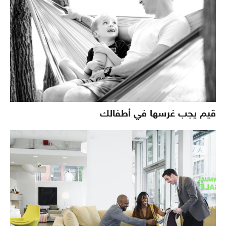
قيم يجب غرسها في أطفالك