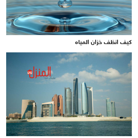
كيف انظف خزان المياه