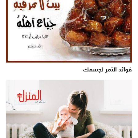
فوائد التمر لجسمك