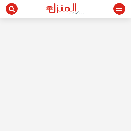
لتجاوز
لى
لمحتوى