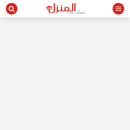
لتجاوز
لى
لمحتوى