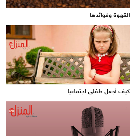
القهوة وفوائدها
كيف أجعل طفلي اجتماعيا