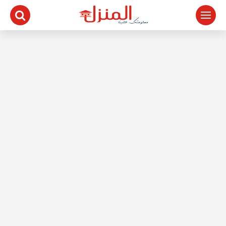
لتجاوز
لى
لمحتوى