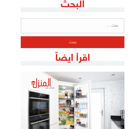
البحث
البحث
عن:
اقرأ ايضاً