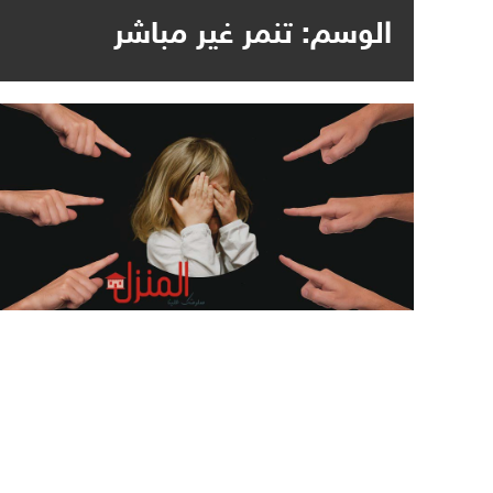
الوسم:
تنمر غير مباشر