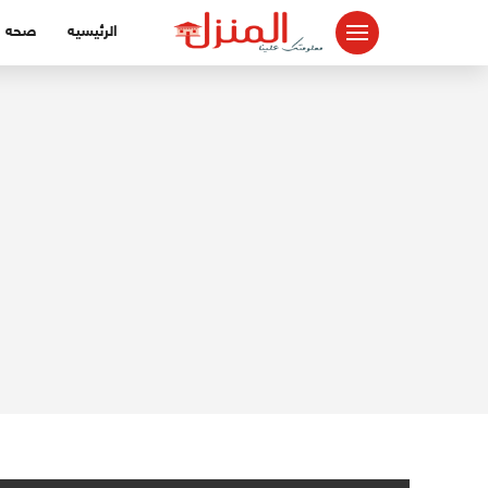
لتجاوز
الرئيسيه
صحه
لى
لمحتوى