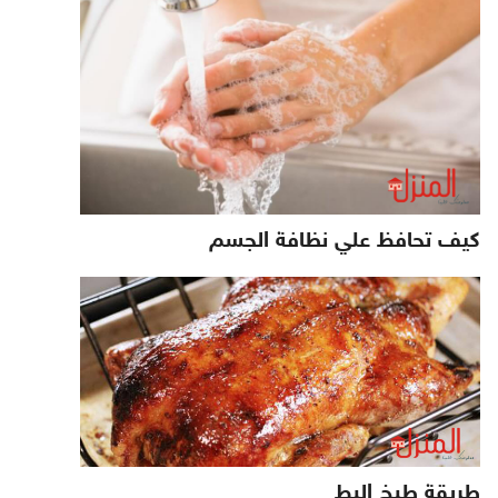
كيف تحافظ علي نظافة الجسم
طريقة طبخ البط