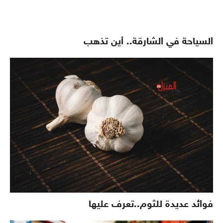
السياحة في الشارقة.. أين تذهب
فوائد عديدة للثوم..تعرف عليها