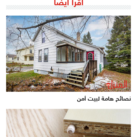
اقرأ ايضاً
نصائح هامة لبيت أمن