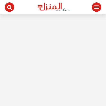
لتجاوز
لى
لمحتوى