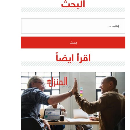
البحث
البحث
عن:
اقرأ ايضاً