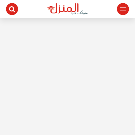
لتجاوز
لى
لمحتوى