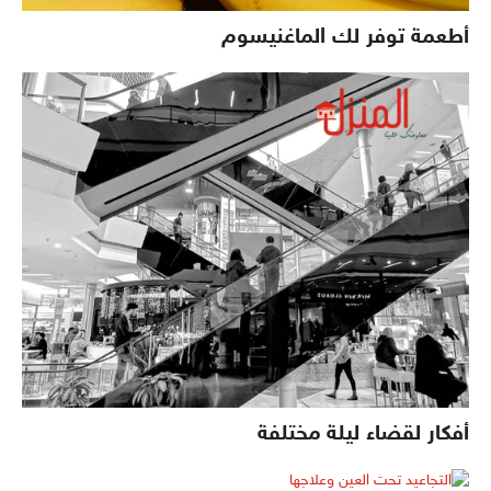
أطعمة توفر لك الماغنيسوم
أفكار لقضاء ليلة مختلفة