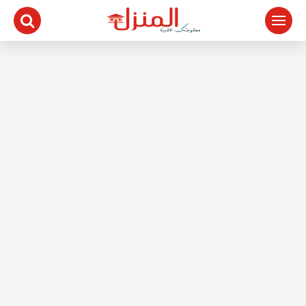
لتجاوز
لى
لمحتوى