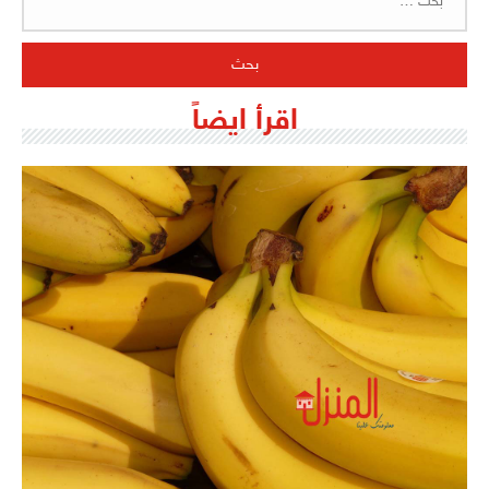
عن:
اقرأ ايضاً