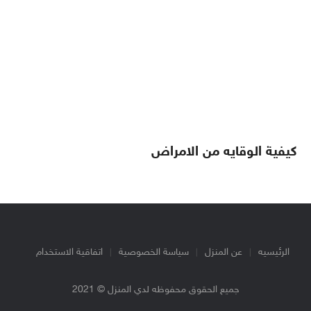
كيفية الوقايه من الامراض
الرئيسيه
عن المنزل
سياسة الخصوصية
اتفاقية الاستخدام
جميع الحقوق محفوظه لدي المنزل © 2021