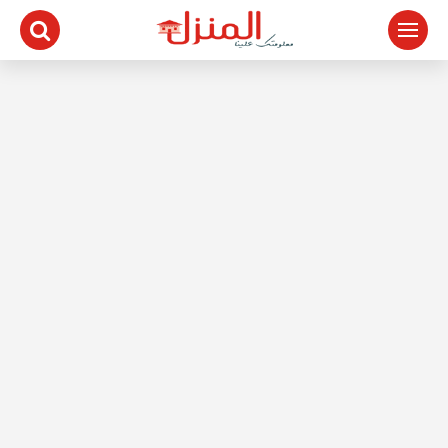
لتجاوز
لى
لمحتوى