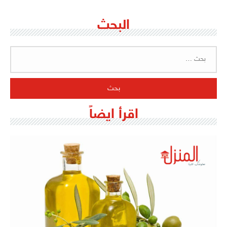
البحث
البحث
عن:
اقرأ ايضاً