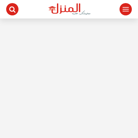
لتجاوز
لى
لمحتوى