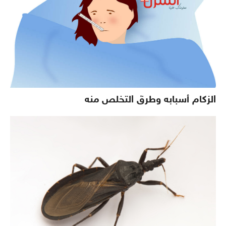
الزكام أسبابه وطرق التخلص منه