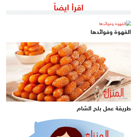
اقرأ ايضاً
القهوة وفوائدها
طريقة عمل بلح الشام