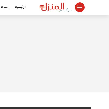
لتجاوز
الرئيسيه
صحه
لى
لمحتوى