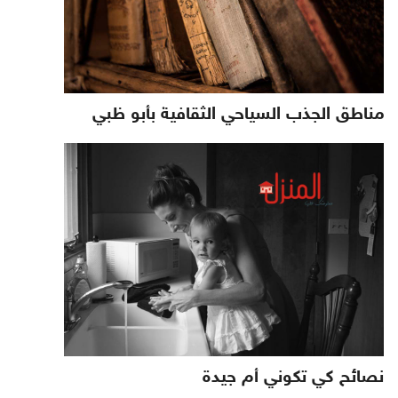
مناطق الجذب السياحي الثقافية بأبو ظبي
نصائح كي تكوني أم جيدة