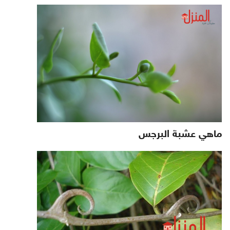
ماهي عشبة البرجس