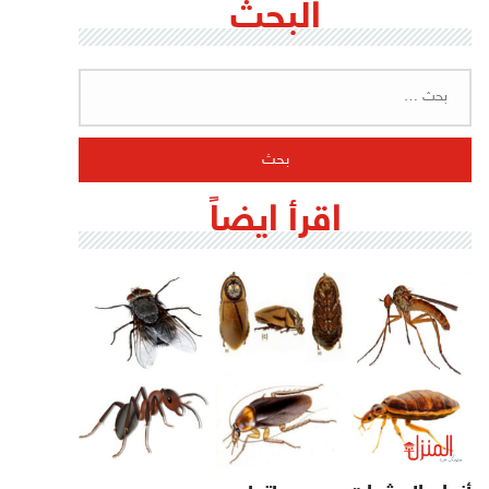
البحث
البحث
عن:
اقرأ ايضاً