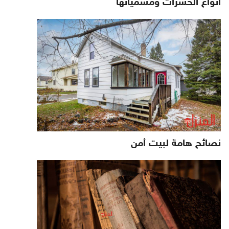
أنواع الحشرات ومسمياتها
نصائح هامة لبيت أمن