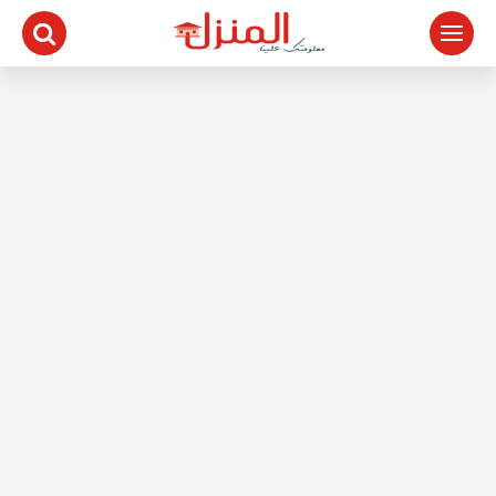
لتجاوز
لى
لمحتوى