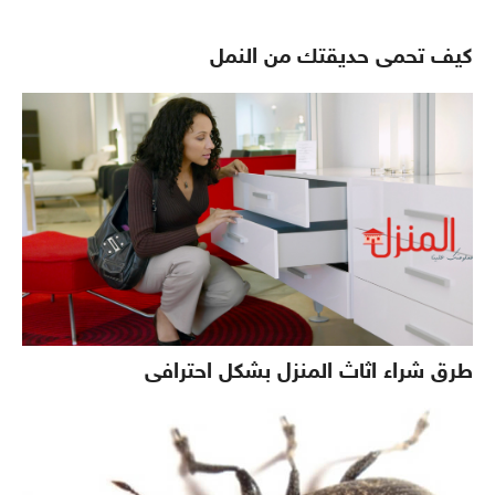
كيف تحمى حديقتك من النمل
طرق شراء اثاث المنزل بشكل احترافى