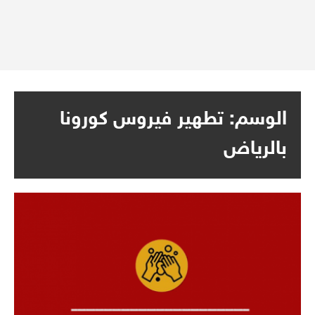
الوسم:
تطهير فيروس كورونا
بالرياض