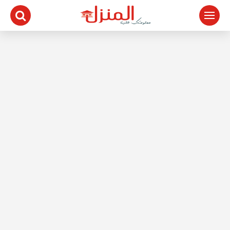
لتجاوز
لى
لمحتوى