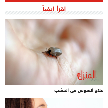
اقرأ ايضاً
علاج السوس فى الخشب